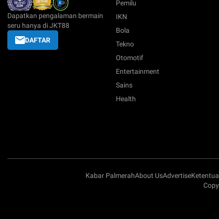
Pemilu
Dapatkan pengalaman bermain
IKN
seru hanya di JKT88
Bola
DAFTAR
Tekno
Otomotif
Entertainment
Sains
Health
Kabar Palmerah
About Us
Advertise
Ketentu
Copyr