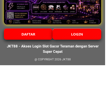
DAFTAR
LOGIN
JKT88 - Akses Login Slot Gacor Teraman dengan Server
Super Cepat
@ COPYRIGHT 2026 JKT88